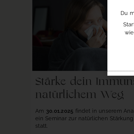
Du mu
Sta
wie
Stärke dein Immun
natürlichem Weg
Am
30.01.2025
findet in unserem Ana
ein Seminar zur natürlichen Stärku
statt.