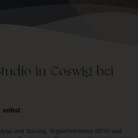
udio in Coswig bei
 selbst.
d Anja und Solveig, Yogalehrerinnen (BYV) und