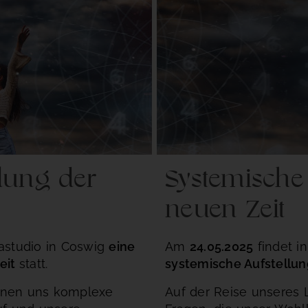
llung der
Systemische
neuen Zeit
astudio in Coswig
eine
Am
24.05.2025
findet i
eit
statt.
systemische Aufstellun
gnen uns komplexe
Auf der Reise unseres