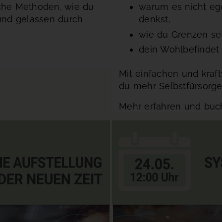
liche Methoden, wie du
warum es nicht ego
und gelassen durch
denkst,
wie du Grenzen se
dein Wohlbefindet s
Mit einfachen und kraft
du mehr Selbstfürsorge 
Mehr erfahren und bu