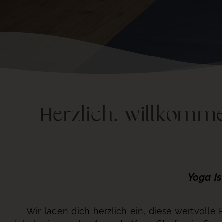
Herzlich. willkom
Yoga is
Wir laden dich herzlich ein, diese wertvolle