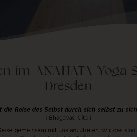
men im ANAHATA Yoga-St
Dresden
t die Reise des Selbst durch sich selbst zu sich
[ Bhagavad Gita ]
 Reise gemeinsam mit uns anzutreten. Wir, das sin