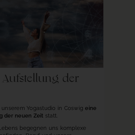
 Aufstellung der
n unserem Yogastudio in Coswig
eine
g der neuen Zeit
statt.
 Lebens begegnen uns komplexe